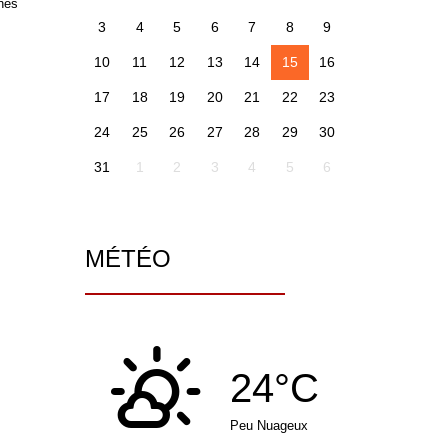
unes
3
4
5
6
7
8
9
10
11
12
13
14
15
16
17
18
19
20
21
22
23
24
25
26
27
28
29
30
31
1
2
3
4
5
6
MÉTÉO
24°C
Peu Nuageux