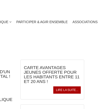
TIQUE
PARTICIPER & AGIR ENSEMBLE
ASSOCIATIONS
ACTUALITÉS
CARTE AVANTAGES
 D'UN
JEUNES OFFERTE POUR
TAL !
LES HABITANTS ENTRE 11
ET 20 ANS !
LIRE LA SUITE...
LIQUE