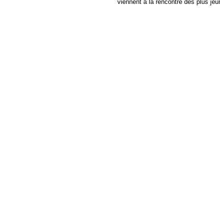
viennent à la rencontre des plus je