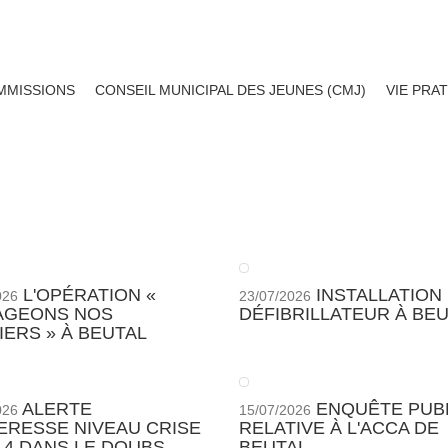
MMISSIONS
CONSEIL MUNICIPAL DES JEUNES (CMJ)
VIE PRA
L'OPÉRATION «
INSTALLATION
026
23/07/2026
AGEONS NOS
DÉFIBRILLATEUR À BEU
IERS » À BEUTAL
ALERTE
ENQUÊTE PUB
026
15/07/2026
ERESSE NIVEAU CRISE
RELATIVE À L'ACCA DE
 4 DANS LE DOUBS
BEUTAL