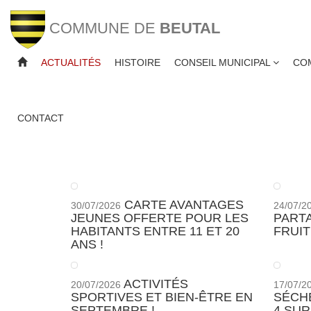
COMMUNE DE
BEUTAL
ACTUALITÉS
HISTOIRE
CONSEIL MUNICIPAL
CO
ACTUALITÉS
CONTACT
CARTE AVANTAGES
30/07/2026
24/07/2
JEUNES OFFERTE POUR LES
PART
HABITANTS ENTRE 11 ET 20
FRUIT
ANS !
ACTIVITÉS
20/07/2026
17/07/2
SPORTIVES ET BIEN-ÊTRE EN
SÉCH
SEPTEMBRE !
4 SUR