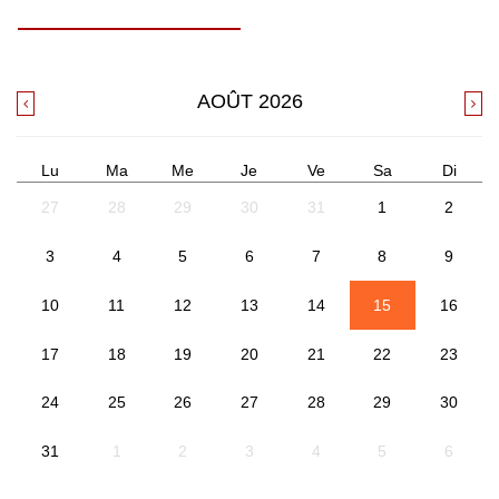
AOÛT
2026
Lu
Ma
Me
Je
Ve
Sa
Di
27
28
29
30
31
1
2
3
4
5
6
7
8
9
10
11
12
13
14
15
16
17
18
19
20
21
22
23
24
25
26
27
28
29
30
31
1
2
3
4
5
6