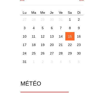
Lu
Ma
Me
Je
Ve
Sa
Di
27
28
29
30
31
1
2
3
4
5
6
7
8
9
10
11
12
13
14
15
16
17
18
19
20
21
22
23
24
25
26
27
28
29
30
31
1
2
3
4
5
6
MÉTÉO