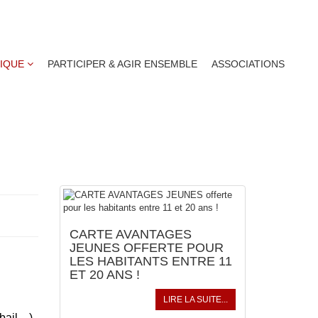
TIQUE
PARTICIPER & AGIR ENSEMBLE
ASSOCIATIONS
S
ACTUALITÉS
CARTE AVANTAGES
JEUNES OFFERTE POUR
LES HABITANTS ENTRE 11
ET 20 ANS !
LIRE LA SUITE...
 bail…).