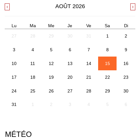
AOÛT
2026
Lu
Ma
Me
Je
Ve
Sa
Di
27
28
29
30
31
1
2
3
4
5
6
7
8
9
10
11
12
13
14
15
16
17
18
19
20
21
22
23
24
25
26
27
28
29
30
31
1
2
3
4
5
6
MÉTÉO