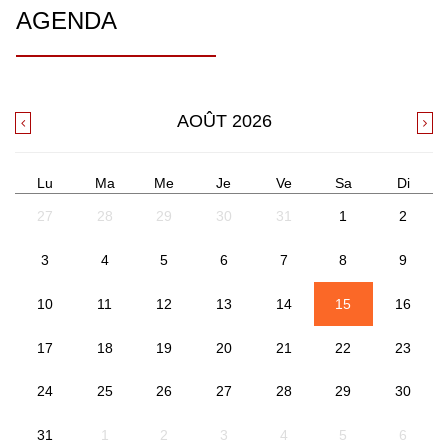
AGENDA
AOÛT
2026
Lu
Ma
Me
Je
Ve
Sa
Di
27
28
29
30
31
1
2
3
4
5
6
7
8
9
10
11
12
13
14
15
16
17
18
19
20
21
22
23
24
25
26
27
28
29
30
31
1
2
3
4
5
6