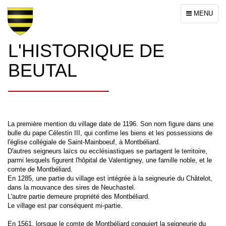
Toggle
MENU
navigation
L'HISTORIQUE DE
BEUTAL
La première mention du village date de 1196. Son nom figure dans une
bulle du pape Célestin III, qui confime les biens et les possessions de
l'église collégiale de Saint-Mainboeuf, à Montbéliard.
D'autres seigneurs laïcs ou ecclésiastiques se partagent le territoire,
parmi lesquels figurent l'hôpital de Valentigney, une famille noble, et le
comte de Montbéliard.
En 1285, une partie du village est intégrée à la seigneurie du Châtelot,
dans la mouvance des sires de Neuchastel.
L'autre partie demeure propriété des Montbéliard.
Le village est par conséquent mi-partie.
En 1561, lorsque le comte de Montbéliard conquiert la seigneurie du