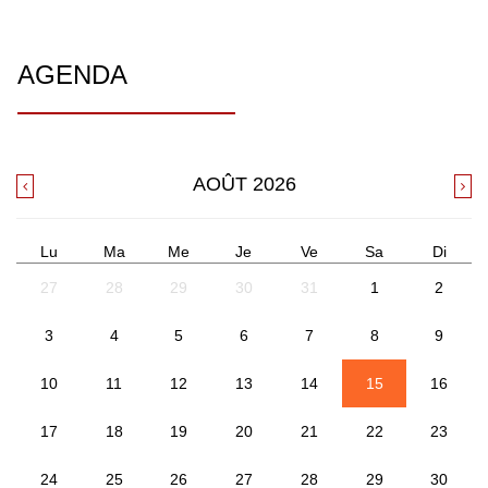
AGENDA
AOÛT
2026
Lu
Ma
Me
Je
Ve
Sa
Di
27
28
29
30
31
1
2
3
4
5
6
7
8
9
10
11
12
13
14
15
16
17
18
19
20
21
22
23
24
25
26
27
28
29
30